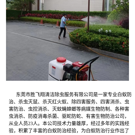
东莞市胜飞翔清洁除虫服务有限公司是一家专业白蚁防
治、杀虫灭鼠、杀灭红火蚁、除四害服务、四害消杀、虫
害防治、虫控消杀、灭蚊蝇蟑螂等病媒生物防制、各种害
虫消杀、防疫消毒杀菌、驱蛇防蛇、有害生物防治公司，
从业人员23人。本公司技术力量雄厚，经过多年的实践经
验，积累了丰富的白蚁防治经验，为白蚁防治行业作出了