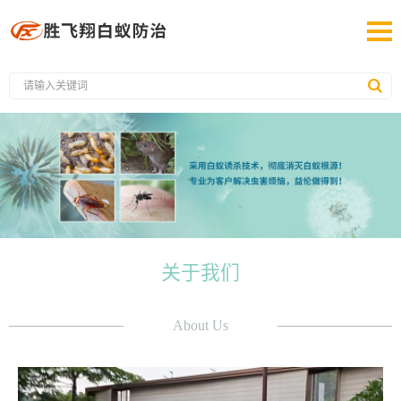
关于我们
About Us