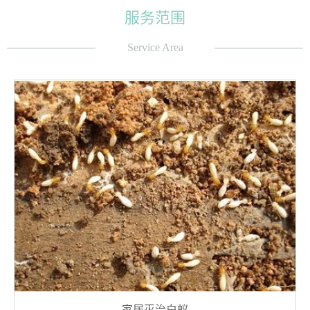
服务范围
Service Area
家居灭治白蚁