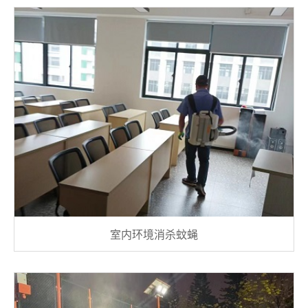
室内环境消杀蚊蝇