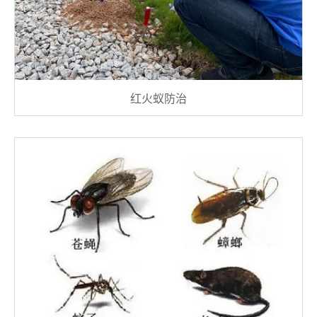
红火蚁防治