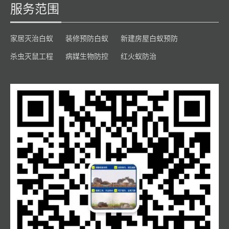
服务范围
家居灭治白蚁
装修预防白蚁
新建房屋白蚁预防
杀虫灭鼠工程
病媒生物防控
红火蚁防治