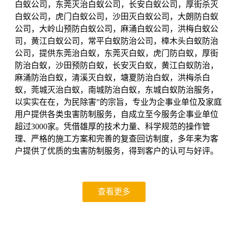
白蚁公司，东莞灭治白蚁公司，长安白蚁公司，厚街杀灭
白蚁公司，虎门白蚁公司，沙田灭白蚁公司，大朗防白蚁
公司，大岭山预防白蚁公司，麻涌白蚁公司，洪梅白蚁公
司，黄江白蚁公司，常平白蚁防治公司，樟木头白蚁防治
公司，提供东莞治白蚁，东莞灭白蚁
，虎门防白蚁，厚街
防治白蚁，沙田预防白蚁，长安灭白蚁，黄江白蚁防治，
麻涌防治白蚁，清溪灭白蚁，塘夏防治白蚁，洪梅杀白
蚁，莞城灭治白蚁，南城防治白蚁，东城白蚁防治
服务，
以实实在在，为民除害”的宗旨，专业为企事业单位及家庭
用户提供各类虫害防制服务，自成立至今服务企事业单位
超过3000家。凭借雄厚的技术力量、科学规范的操作管
理、严格的施工方案和完善的复查回访制度，多年来为客
户提供了优质的虫害防制服务，得到客户的认可与好评。
查看更多