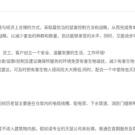
与经济上合理的方式，采取最恰当的鼠害控制方法和战略，从而完成贵
战略，以减少害虫的种群和数量，到达能够承受的水平，同时，又能进步
、员工、客户创立一个安全、温馨安康的生活、工作环境!
查/监察/控制及建议确保所服务的环境免受有害生物滋扰，减少有害
生物
鼠建议，可及时把有害生物入侵风险大大降低;同时，配合一个中堂除虫灭
的经历老鼠主要是在仓库内的电缆线槽、配电室、下水管道、消防门缝隙
不进入建筑物内部。假如请专业的灭鼠公司来处理，普通在首期服务及